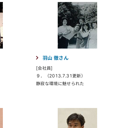
羽山 徹さん
[会社員]
９．（2013.7.31更新）
静寂な環境に魅せられた