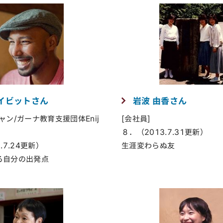
デイビットさん
岩波 由香さん
ャン/ガーナ教育支援団体Enij
[会社員]
８．（2013.7.31更新）
.7.24更新）
生涯変わらぬ友
る自分の出発点