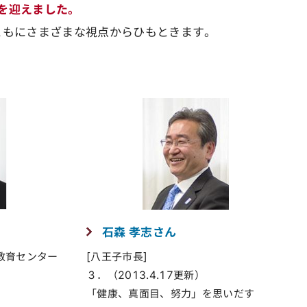
年を迎えました。
もにさまざまな視点からひもときます。
石森 孝志さん
教育センター
[八王子市長]
３．（2013.4.17更新）
「健康、真面目、努力」を思いだす