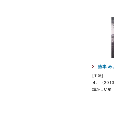
熊本 み
[主婦]
４．（2013
輝かしい星