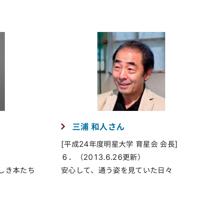
三浦 和人さん
[平成24年度明星大学 育星会 会長]
６．（2013.6.26更新）
しき本たち
安心して、通う姿を見ていた日々