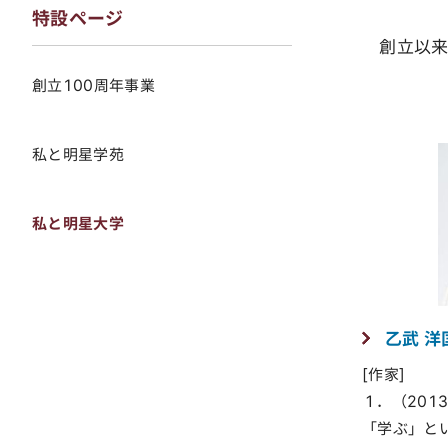
特設ページ
創立以来
創立100周年事業
私と明星学苑
私と明星大学
乙武 洋
[作家]
１．（2013
「学ぶ」と