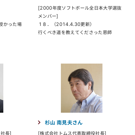
[2000年度ソフトボール全日本大学選抜
メンバー]
授かった場
１８．（2014.4.30更新）
行くべき道を教えてくださった恩師
杉山 南見夫さん
社長]
[株式会社トムス代表取締役社長]