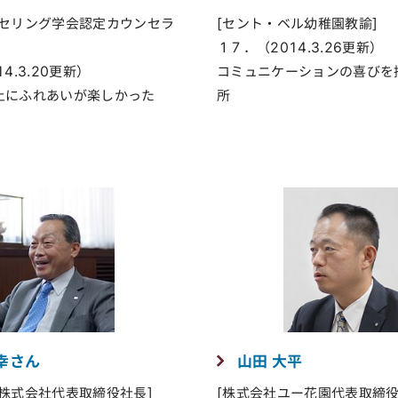
ンセリング学会認定カウンセラ
[セント・ベル幼稚園教諭]
１７．（2014.3.26更新）
4.3.20更新）
コミュニケーションの喜びを
上にふれあいが楽しかった
所
幸さん
山田 大平
ス株式会社代表取締役社長]
[株式会社ユー花園代表取締役