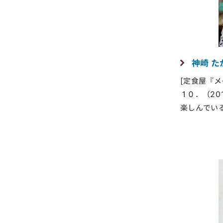
神崎 た
[定食屋『
１０．（201
楽しんでい