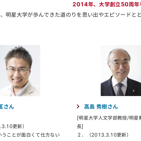
2014年、大学創立50周
、明星大学が歩んできた道のりを思い出やエピソードとと
匡さん
高島 秀樹さん
[明星大学人文学部教授/明星
.3.10更新）
長]
いうことが面白くて仕方ない
２．（2013.3.10更新）