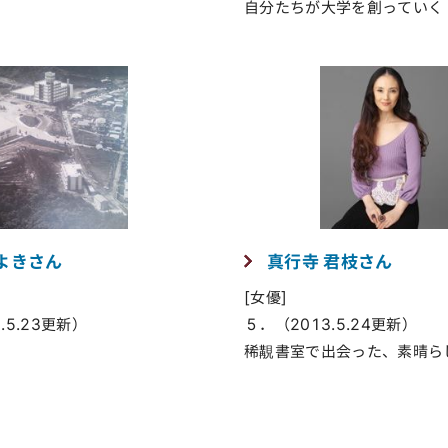
自分たちが大学を創っていく
よきさん
真行寺 君枝さん
[女優]
.5.23更新）
５．（2013.5.24更新）
稀覯書室で出会った、素晴ら