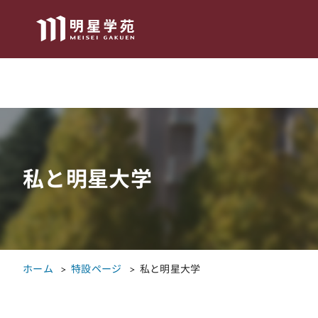
私と明星大学
ホーム
特設ページ
私と明星大学