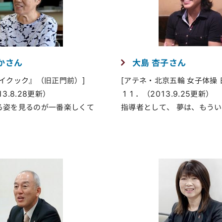
かさん
大島 杏子さん
メイクック』（旧正門前）]
[アテネ・北京五輪 女子体操 
3.8.28更新）
１１．（2013.9.25更新）
る姿を見るのが一番楽しくて
指導者として、 夢は、もう