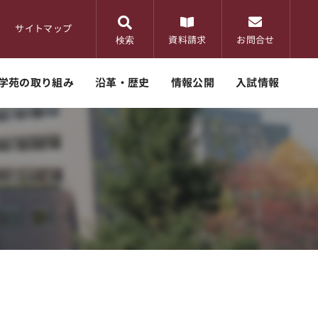
サイトマップ
検索
資料請求
お問合せ
学苑の取り組み
沿革・歴史
情報公開
入試情報