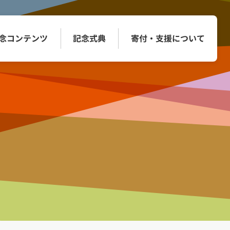
念コンテンツ
記念式典
寄付・
支援について