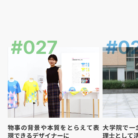
#027
#0
物事の背景や本質をとらえて表
大学院で一
現できるデザイナーに
理士として