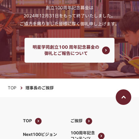
創立100周年記念募金は
2024年12月31日をもって終了いたしました。
ご協力を賜りました皆様に厚く御礼申し上げます。
明星学苑創立100 周年記念募金の
御礼とご報告について
TOP
理事長のご挨拶
TOP
ご挨拶
TOP
ご挨拶
100周年記念
Next100ビジョン
コンテンツ