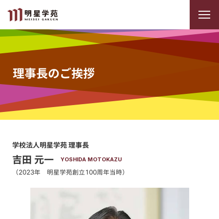
理事長のご挨拶
学校法人明星学苑 理事長
吉田 元一
YOSHIDA MOTOKAZU
（2023年 明星学苑創立100周年当時）