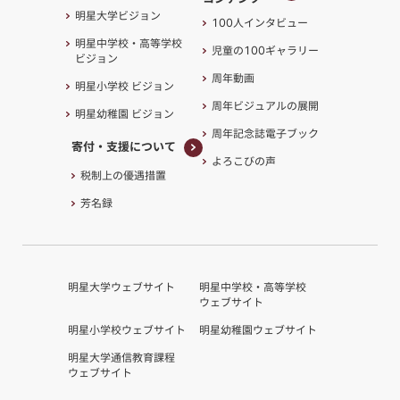
100周年記念
明星大学ビジョン
100人インタビュー
コンテンツ
明星中学校・高等学校
児童の100ギャラリー
ビジョン
周年動画
明星小学校 ビジョン
周年ビジュアルの展開
明星幼稚園 ビジョン
周年記念誌電子ブック
寄付・支援について
よろこびの声
寄付・支援について
税制上の優遇措置
芳名録
明星大学ウェブサイト
明星中学校・高等学校
ウェブサイト
明星小学校ウェブサイト
明星幼稚園ウェブサイト
明星大学通信教育課程
ウェブサイト