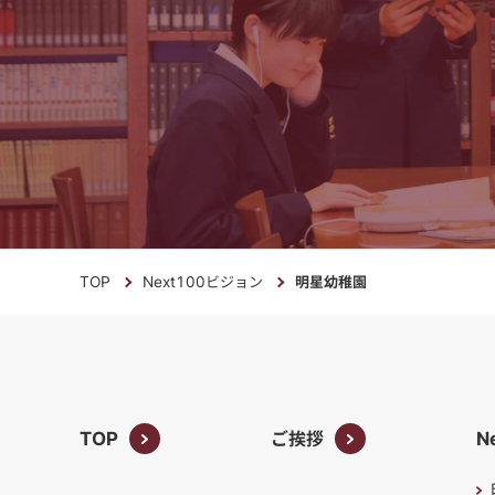
TOP
Next100ビジョン
明星幼稚園
TOP
ご挨拶
N
TOP
ご挨拶