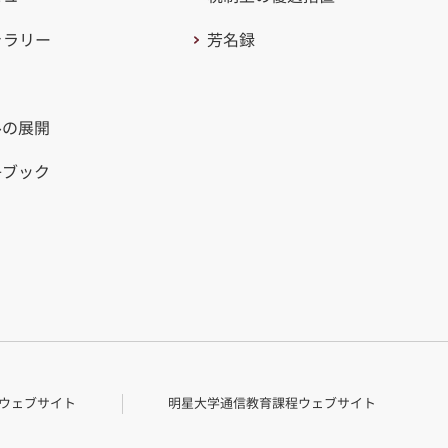
ャラリー
芳名録
ルの展開
子ブック
ウェブサイト
明星大学通信教育課程
ウェブサイト