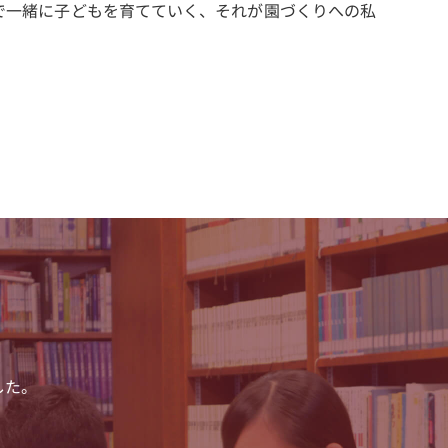
で一緒に子どもを育てていく、それが園づくりへの私
した。