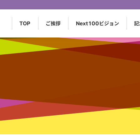
TOP
ご挨拶
Next100
ビジョン
記