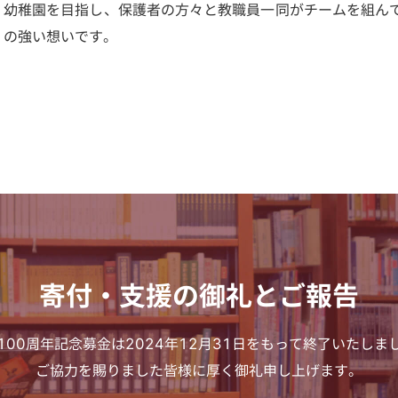
幼稚園を目指し、保護者の方々と教職員一同がチームを組ん
の強い想いです。
寄付・支援の御礼とご報告
100周年記念募金は
2024年12月31日をもって終了いたしま
ご協力を賜りました皆様に厚く御礼申し上げます。