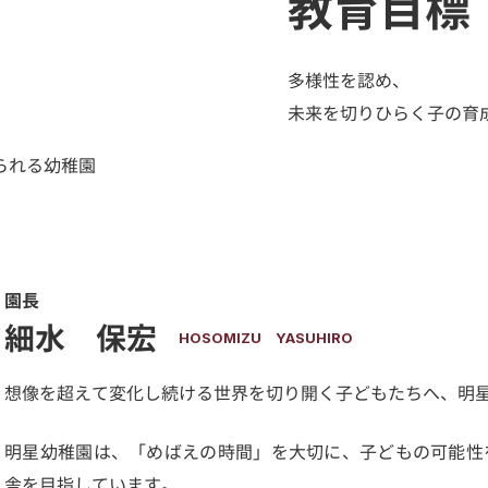
教育目標
多様性を認め、
未来を切りひらく子の育
られる幼稚園
園長
細水 保宏
HOSOMIZU YASUHIRO
想像を超えて変化し続ける世界を切り開く子どもたちへ、明
明星幼稚園は、「めばえの時間」を大切に、子どもの可能性
舎を目指しています。