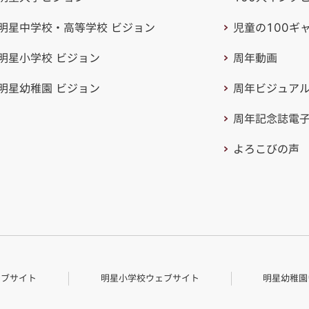
明星中学校・高等学校
ビジョン
児童の100ギ
明星小学校 ビジョン
周年動画
明星幼稚園 ビジョン
周年ビジュア
周年記念誌電
よろこびの声
ェブサイト
明星小学校ウェブサイト
明星幼稚園