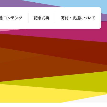
念コンテンツ
記念式典
寄付・
支援について