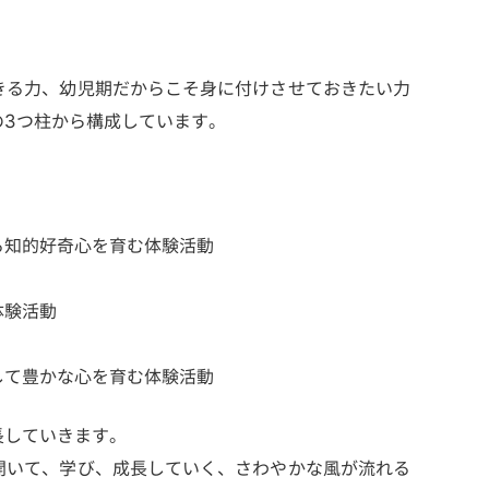
きる力、幼児期だからこそ身に付けさせておきたい力
の3つ柱から構成しています。
る知的好奇心を育む体験活動
体験活動
して豊かな心を育む体験活動
長していきます。
開いて、学び、成長していく、さわやかな風が流れる