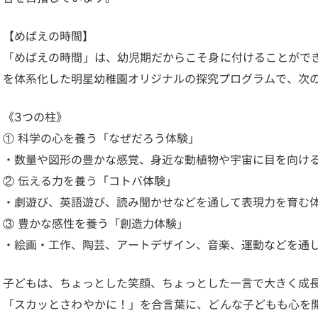
【めばえの時間】
「めばえの時間」は、幼児期だからこそ身に付けることがで
を体系化した明星幼稚園オリジナルの探究プログラムで、次
《3つの柱》
① 科学の心を養う「なぜだろう体験」
・数量や図形の豊かな感覚、身近な動植物や宇宙に目を向け
② 伝える力を養う「コトバ体験」
・劇遊び、英語遊び、読み聞かせなどを通して表現力を育む
③ 豊かな感性を養う「創造力体験」
・絵画・工作、陶芸、アートデザイン、音楽、運動などを通
子どもは、ちょっとした笑顔、ちょっとした一言で大きく成
「スカッとさわやかに！」を合言葉に、どんな子どもも心を