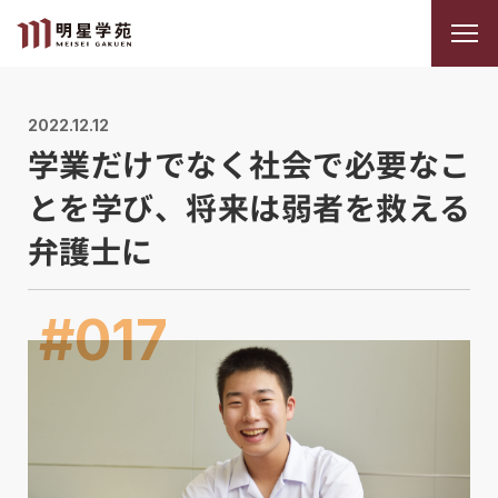
2022.12.12
学業だけでなく社会で必要なこ
とを学び、将来は弱者を救える
弁護士に
#017