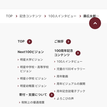
TOP
記念コンテンツ
100人インタビュー
藤広太郎さん
TOP
ご挨拶
TOP
ご挨拶
100周年記念
Next100ビジョン
コンテンツ
100周年記念
明星大学ビジョン
100人インタビュー
コンテンツ
明星中学校・高等学校
児童の100ギャラリー
ビジョン
周年動画
明星小学校 ビジョン
周年ビジュアルの展開
明星幼稚園 ビジョン
周年記念誌電子ブック
寄付・支援について
よろこびの声
寄付・支援について
税制上の優遇措置