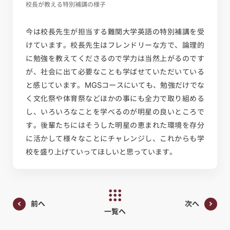
校長が教える特別補講の様子
今は校長先生が担当する難関大学英語の特別補講を受
けています。校長先生はフレンドリーな方で、論理的
に勉強を教えてくださるので学力は当然上がるのです
が、社会に出て必要なことも学ばせていただいている
と感じています。MGSコースにいても、勉強だけでな
く文化祭や体育祭などほかの事にも全力で取り組める
し、いろいろなことを学べるのが明星の良いところで
す。後輩たちにはそうした明星の恵まれた環境を存分
に活かして様々なことにチャレンジし、これからも学
校を盛り上げていってほしいと思っています。
前へ
次へ
一覧へ