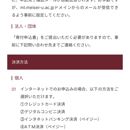
に、申込完了確認メールが自動送信されます。お手数です
が、ml.meisei-u.ac.jpドメインからのメールが受信でき
るよう事前に設定してください。
法人・団体
「寄付申込書」をご提出いただく必要がありますので、事
前に下記問い合わせ先までご連絡ください。
決済方法
個人
01
インターネットでのお申込みの場合、以下の方法をご
選択いただけます。
①クレジットカード決済
②デジタルコンビニ決済
③インタネットバンキング決済（ペイジー）
④ＡＴＭ決済（ペイジー）