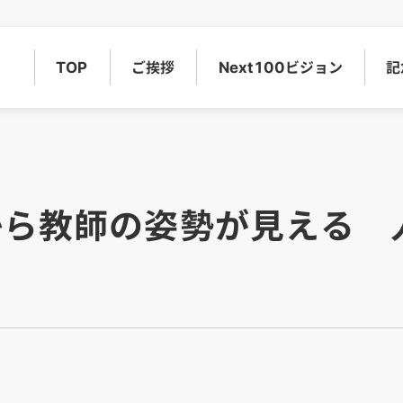
TOP
ご挨拶
Next100
ビジョン
記
から教師の姿勢が見える 