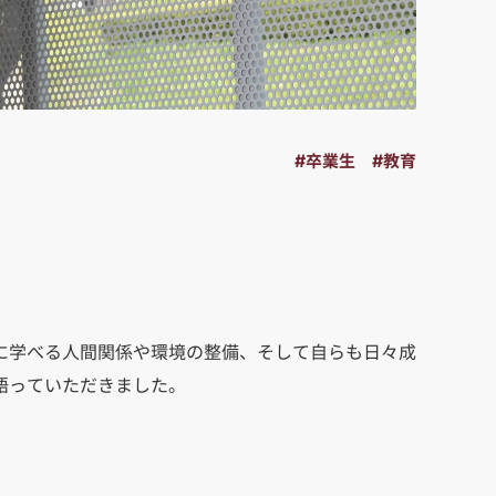
#卒業生
#教育
に学べる人間関係や環境の整備、そして自らも日々成
語っていただきました。