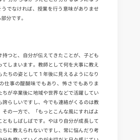
そうでなければ、授業を行う意味がありませ
る部分です。
け持つと、自分が伝えてきたことが、子ども
ってしまいます。教師として何を大事に教え
もたちの姿として１年後に見えるようになり
の仕事の醍醐味でもあり、怖さでもありま
たちが卒業後に地域や世界などで活躍してい
も誇らしいですし、今でも連絡がくるのは教
。その一方で、「もっとこんな風にすればよ
こともしばしばです。やはり自分が成長して
たちに教えられないですし、常に悩んだり考
自分を磨いていくのが大切だと日々感じてい