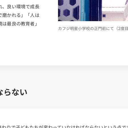
れ、良い環境で成長
で磨かれる」「人は
境は最良の教育者」
カフジ明星小学校の正門前にて（2度目
ならない
終わりで子どもたちが変わっていなければならないという点で