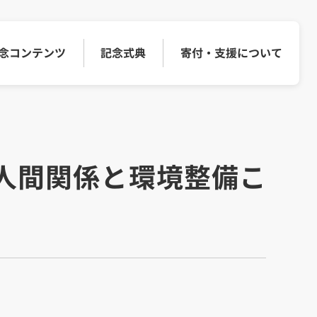
念コンテンツ
記念式典
寄付・
支援について
人間関係と環境整備こ