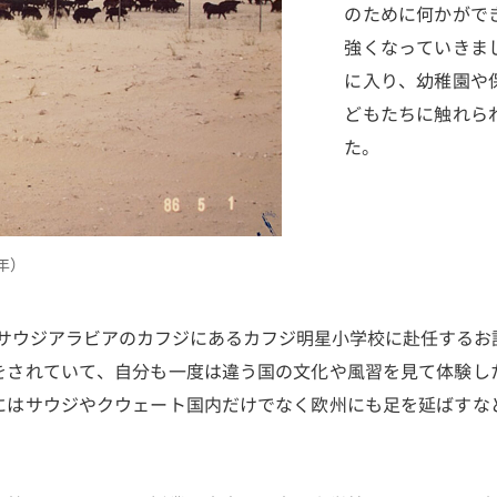
のために何かがで
強くなっていきま
に入り、幼稚園や
どもたちに触れら
た。
年）
にサウジアラビアのカフジにあるカフジ明星小学校に赴任するお
をされていて、自分も一度は違う国の文化や風習を見て体験し
にはサウジやクウェート国内だけでなく欧州にも足を延ばすな