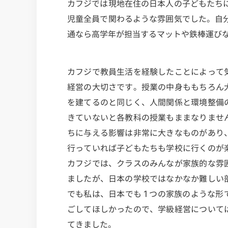
カフジでは現地在住の日本人の子どもたち
児童全員で関わるような雰囲気でした。自
通なら高学年が担当するマットや鉄棒運び
カフジで教員生活を経験したことによって
経営の大切さです。授業の中身ももちろん
を建てるのと同じく、人間関係と環境整備
きていないと各教科の授業もままなりませ
ちに与える影響は非常に大きなものがあり
行っていれば子どもたちも学校に行くのが
カフジでは、クラスのみんなが家族的な雰
ましたが、日本の学校ではなかなか難しい
でも私は、日本でも１つの家族のような形
ごしてほしかったので、学級経営について
てきました。