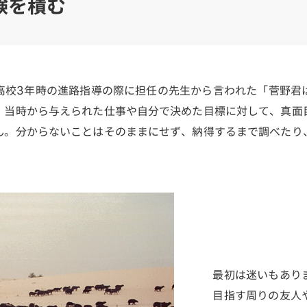
験を積む
高校3年時の進路指導の際に担任の先生から言われた「菅野君
、当時から与えられた仕事や自分で決めた目標に対して、真面
ん。分からないことはそのままにせず、納得するまで調べたり
最初は迷いもあり
目指す周りの友人