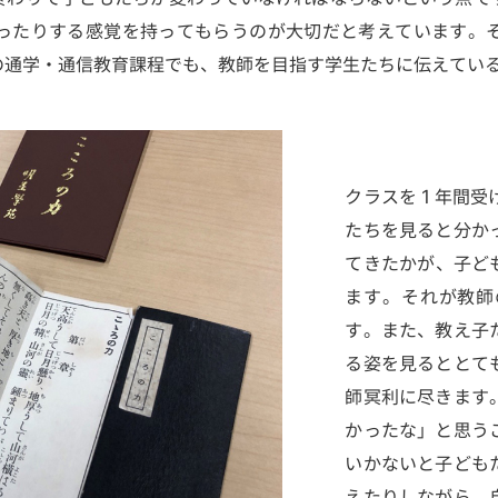
ったりする感覚を持ってもらうのが大切だと考えています。
の通学・通信教育課程でも、教師を目指す学生たちに伝えてい
クラスを１年間受
たちを見ると分か
てきたかが、子ど
ます。それが教師
す。また、教え子
る姿を見るととて
師冥利に尽きます
かったな」と思う
いかないと子ども
えたりしながら、