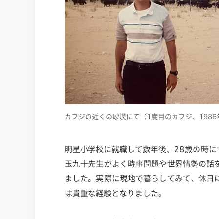
カフジの近くの砂漠にて（1度目のカフジ、1986
明星小学校に就職して数年後、28歳の時
玉九十先生がよく時事問題や世界情勢の話
ました。実際に現地で暮らしてみて、休日
は貴重な経験となりました。