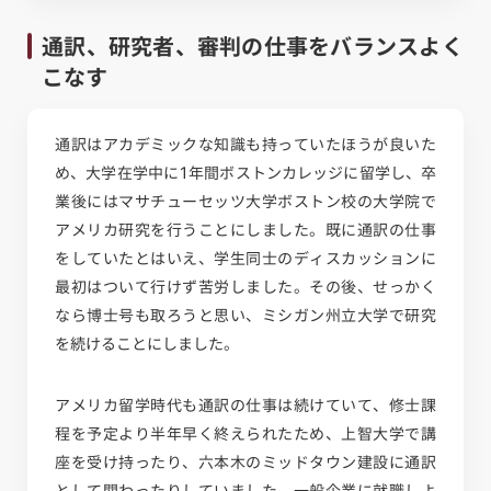
通訳、研究者、審判の仕事をバランスよく
こなす
通訳はアカデミックな知識も持っていたほうが良いた
め、大学在学中に1年間ボストンカレッジに留学し、卒
業後にはマサチューセッツ大学ボストン校の大学院で
アメリカ研究を行うことにしました。既に通訳の仕事
をしていたとはいえ、学生同士のディスカッションに
最初はついて行けず苦労しました。その後、せっかく
なら博士号も取ろうと思い、ミシガン州立大学で研究
を続けることにしました。
アメリカ留学時代も通訳の仕事は続けていて、修士課
程を予定より半年早く終えられたため、上智大学で講
座を受け持ったり、六本木のミッドタウン建設に通訳
として関わったりしていました。一般企業に就職しよ