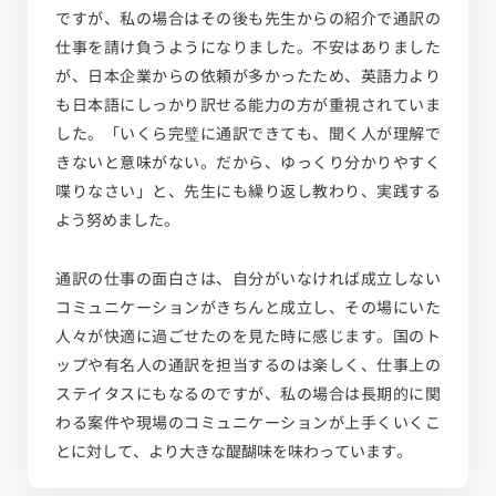
ですが、私の場合はその後も先生からの紹介で通訳の
仕事を請け負うようになりました。不安はありました
が、日本企業からの依頼が多かったため、英語力より
も日本語にしっかり訳せる能力の方が重視されていま
した。「いくら完璧に通訳できても、聞く人が理解で
きないと意味がない。だから、ゆっくり分かりやすく
喋りなさい」と、先生にも繰り返し教わり、実践する
よう努めました。
通訳の仕事の面白さは、自分がいなければ成立しない
コミュニケーションがきちんと成立し、その場にいた
人々が快適に過ごせたのを見た時に感じます。国のト
ップや有名人の通訳を担当するのは楽しく、仕事上の
ステイタスにもなるのですが、私の場合は長期的に関
わる案件や現場のコミュニケーションが上手くいくこ
とに対して、より大きな醍醐味を味わっています。