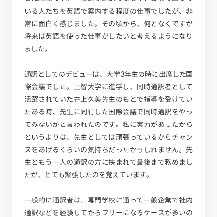
いる人たちを英語で案内する程度の仕事でしたが、非
常に面白く感じました。その頃から、何となくですが
将来は英語を使った仕事がしたいと考えるようになり
ました。
通訳としてのデビューは、大学3年生の時に出席した国
際会議でした。上智大学に進学し、同時通訳者として
活躍されていた井上久美先生のもとで指導を受けてい
たある時、先生に同行した国際会議で同時通訳をやっ
てみないかと言われたのです。私に実力があったから
というよりは、先生としては頑張っているからチャン
スをあげるくらいの気持ちだったかもしれません。先
生ともう一人の通訳の方に挟まれて最後まで務めまし
たが、とても緊張したのを覚えています。
一般的に通訳者は、専門学校に通って一般企業で社内
通訳などを経験してからフリーになるケースが多いの