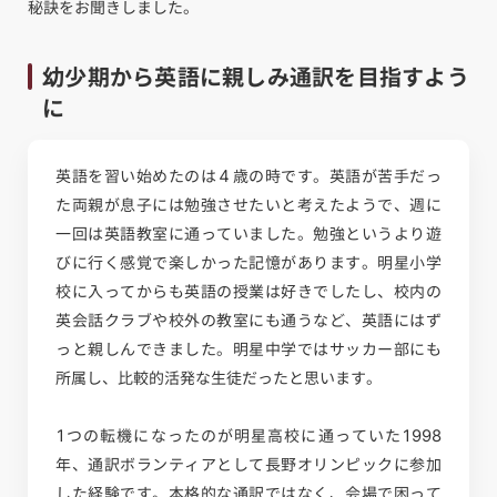
秘訣をお聞きしました。
幼少期から英語に親しみ通訳を目指すよう
に
英語を習い始めたのは４歳の時です。英語が苦手だっ
た両親が息子には勉強させたいと考えたようで、週に
一回は英語教室に通っていました。勉強というより遊
びに行く感覚で楽しかった記憶があります。明星小学
校に入ってからも英語の授業は好きでしたし、校内の
英会話クラブや校外の教室にも通うなど、英語にはず
っと親しんできました。明星中学ではサッカー部にも
所属し、比較的活発な生徒だったと思います。
1つの転機になったのが明星高校に通っていた1998
年、通訳ボランティアとして長野オリンピックに参加
した経験です。本格的な通訳ではなく、会場で困って