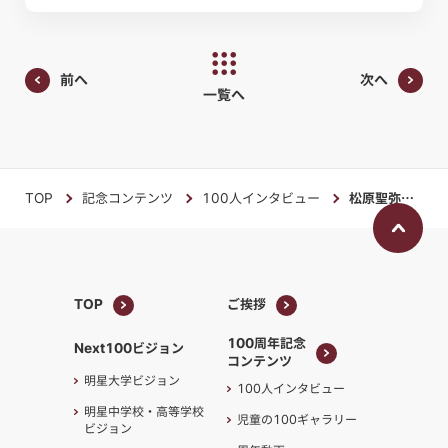
前へ
次へ
一覧へ
TOP
記念コンテンツ
100人インタビュー
松原聖弥さん
TOP
ご挨拶
TOP
ご挨拶
100周年記念
Next100ビジョン
コンテンツ
100周年記念
明星大学ビジョン
100人インタビュー
コンテンツ
明星中学校・高等学校
児童の100ギャラリー
ビジョン