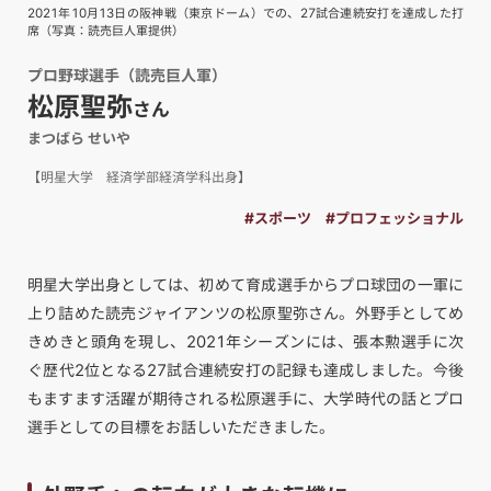
2021年10月13日の阪神戦（東京ドーム）での、27試合連続安打を達成した打
席（写真：読売巨人軍提供）
プロ野球選手（読売巨人軍）
松原聖弥
さん
まつばら せいや
【明星大学 経済学部経済学科出身】
#スポーツ
#プロフェッショナル
明星大学出身としては、初めて育成選手からプロ球団の一軍に
上り詰めた読売ジャイアンツの松原聖弥さん。外野手としてめ
きめきと頭角を現し、2021年シーズンには、張本勲選手に次
ぐ歴代2位となる27試合連続安打の記録も達成しました。今後
もますます活躍が期待される松原選手に、大学時代の話とプロ
選手としての目標をお話しいただきました。