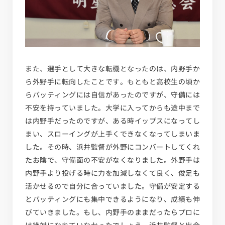
また、選手として大きな転機となったのは、内野手か
ら外野手に転向したことです。もともと高校生の頃か
らバッティングには自信があったのですが、守備には
不安を持っていました。大学に入ってからも途中まで
は内野手だったのですが、ある時イップスになってし
まい、スローイングが上手くできなくなってしまいま
した。その時、浜井監督が外野にコンバートしてくれ
たお陰で、守備面の不安がなくなりました。外野手は
内野手より投げる時に力を加減しなくて良く、俊足も
活かせるので自分に合っていました。守備が安定する
とバッティングにも集中できるようになり、成績も伸
びていきました。もし、内野手のままだったらプロに