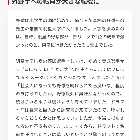
外野手への転向が大きな転機に
野球は小学生の頃に始めて、仙台育英高校の野球部の
先生の推薦で明星大学に入りました。入学を決めたの
は、当時、明星の野球部が一部リーグで2位の成績で強
かったのと、東京に行きたかったのも理由でした。
明星大学出身の野球選手としては、初めて育成選手か
らプロになりましたが、大学3年生ぐらいまではプロに
なるイメージは全くなかったです。入学したころは
「社会人になっても野球を続けられたら良いな」程度
の気持ちでしたね。野球以外に興味がなかったので、
続けられる限りは続けようと考えていました。ドラフ
ト前は楽天と巨人から調査書が来ていたので、呼ばれ
るならどちらかとは思っていましたが、本当に指名さ
れるのか不安もありました。ですから、ドラフトで名
前が呼ばれたときは嬉しいというより驚きのほうが大