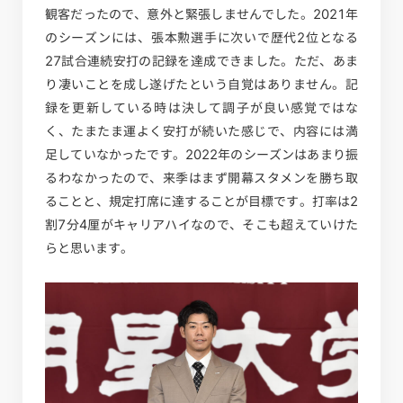
観客だったので、意外と緊張しませんでした。2021年
のシーズンには、張本勲選手に次いで歴代2位となる
27試合連続安打の記録を達成できました。ただ、あま
り凄いことを成し遂げたという自覚はありません。記
録を更新している時は決して調子が良い感覚ではな
く、たまたま運よく安打が続いた感じで、内容には満
足していなかったです。2022年のシーズンはあまり振
るわなかったので、来季はまず開幕スタメンを勝ち取
ることと、規定打席に達することが目標です。打率は2
割7分4厘がキャリアハイなので、そこも超えていけた
らと思います。