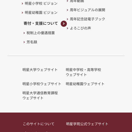
周年動画
明星小学校 ビジョン
周年ビジュアルの展開
明星幼稚園 ビジョン
周年記念誌電子ブック
寄付・支援について
よろこびの声
寄付・支援について
税制上の優遇措置
芳名録
明星大学ウェブサイト
明星中学校・高等学校
ウェブサイト
明星小学校ウェブサイト
明星幼稚園ウェブサイト
明星大学通信教育課程
ウェブサイト
このサイトについて
明星学苑公式ウェブサイト