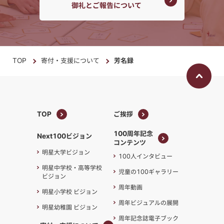
御礼とご報告について
TOP
寄付・支援について
芳名録
TOP
ご挨拶
TOP
ご挨拶
100周年記念
Next100ビジョン
コンテンツ
100周年記念
明星大学ビジョン
100人インタビュー
コンテンツ
明星中学校・高等学校
児童の100ギャラリー
ビジョン
周年動画
明星小学校 ビジョン
周年ビジュアルの展開
明星幼稚園 ビジョン
周年記念誌電子ブック