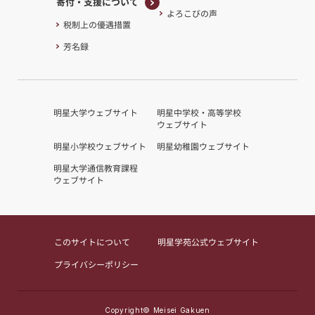
寄付・支援について
よろこびの声
寄付・支援について
税制上の優遇措置
芳名録
明星大学ウェブサイト
明星中学校・高等学校
ウェブサイト
明星小学校ウェブサイト
明星幼稚園ウェブサイト
明星大学通信教育課程
ウェブサイト
このサイトについて
明星学苑公式ウェブサイト
プライバシーポリシー
Copyright© Meisei Gakuen