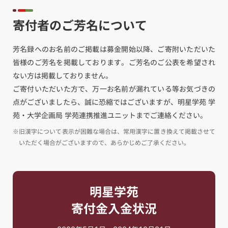
寄付者のご芳名について
芳名録へのお名前のご掲載は募金開始以降、ご寄附いただいた
皆様のご芳名を掲載しております。ご芳名のご公表を希望され
ない方は掲載しておりません。
ご寄付いただいた方で、万一お名前が漏れている等お気づきの
点がございましたら、誠に恐縮ではございますが、明星学苑 学
苑・大学企画局 学苑連携推進ユニットまでご連絡ください。
※旧漢字について表示が困難な場合は、常用漢字に置き換えて掲載させて
いただく場合がございますので、あらかじめご了承ください。
明星学苑
寄付金入金状況