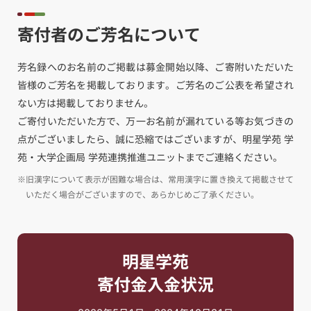
寄付者のご芳名について
芳名録へのお名前のご掲載は募金開始以降、ご寄附いただいた
皆様のご芳名を掲載しております。ご芳名のご公表を希望され
ない方は掲載しておりません。
ご寄付いただいた方で、万一お名前が漏れている等お気づきの
点がございましたら、誠に恐縮ではございますが、明星学苑 学
苑・大学企画局 学苑連携推進ユニットまでご連絡ください。
※旧漢字について表示が困難な場合は、常用漢字に置き換えて掲載させて
いただく場合がございますので、あらかじめご了承ください。
明星学苑
寄付金入金状況