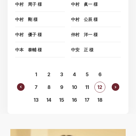
中村 周子 様
中村 眞一 様
中村 剛 様
中村 公辰 様
中村 優子 様
仲村 洋一 様
中本 泰輔 様
中安 正 様
1
2
3
4
5
6
7
8
9
10
11
12
13
14
15
16
17
18