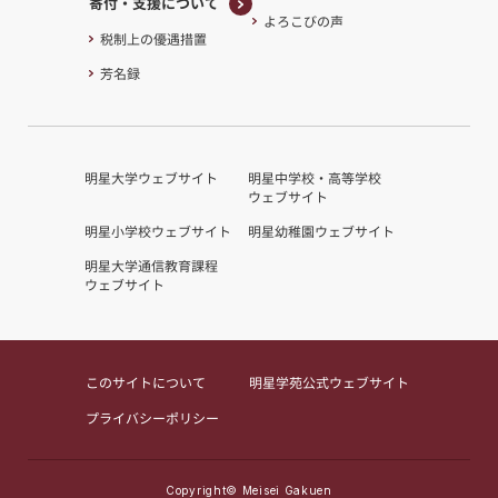
寄付・支援について
よろこびの声
寄付・支援について
税制上の優遇措置
芳名録
明星大学ウェブサイト
明星中学校・高等学校
ウェブサイト
明星小学校ウェブサイト
明星幼稚園ウェブサイト
明星大学通信教育課程
ウェブサイト
このサイトについて
明星学苑公式ウェブサイト
プライバシーポリシー
Copyright© Meisei Gakuen