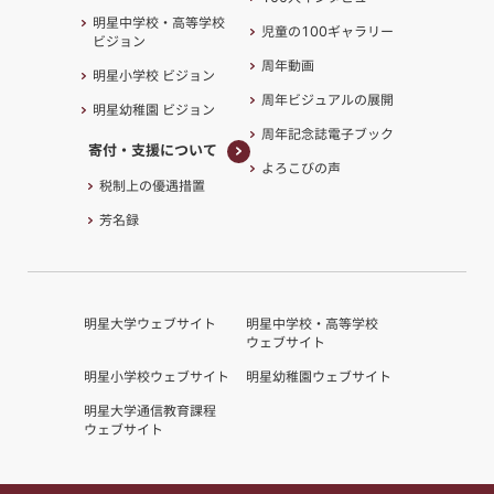
コンテンツ
明星中学校・高等学校
児童の100ギャラリー
ビジョン
周年動画
明星小学校 ビジョン
周年ビジュアルの展開
明星幼稚園 ビジョン
周年記念誌電子ブック
寄付・支援について
よろこびの声
寄付・支援について
税制上の優遇措置
芳名録
明星大学ウェブサイト
明星中学校・高等学校
ウェブサイト
明星小学校ウェブサイト
明星幼稚園ウェブサイト
明星大学通信教育課程
ウェブサイト