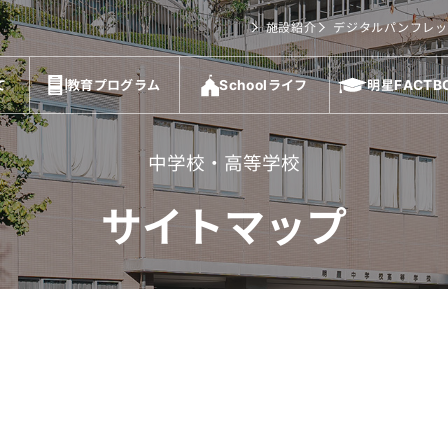
施設紹介
デジタルパンフレッ
て
教育プログラム
Schoolライフ
明星FACTB
中学校・高等学校
サイトマップ