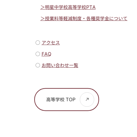
＞明星中学校高等学校PTA
＞授業料等軽減制度・各種奨学金について
◯
アクセス
◯
FAQ
◯
お問い合わせ一覧
高等学校 TOP