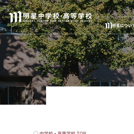
明星につい
◯
中学校・高等学校 TOP