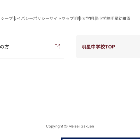
リシー
プライバシーポリシー
サイトマップ
明星大学
明星小学校
明星幼稚園
の方
明星中学校TOP
Copyright Ⓒ Meisei Gakuen