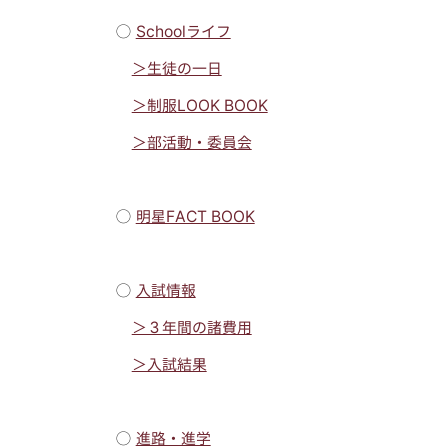
◯
Schoolライフ
＞生徒の一日
＞制服LOOK BOOK
＞部活動・委員会
◯
明星FACT BOOK
◯
入試情報
＞３年間の諸費用
＞入試結果
◯
進路・進学