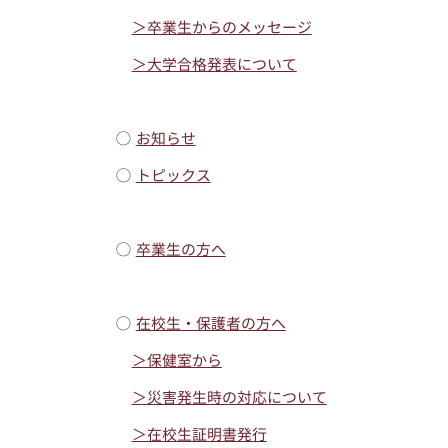
＞卒業生からのメッセージ
＞大学合格発表について
◯
お知らせ
◯
トピックス
◯
卒業生の方へ
◯
在校生・保護者の方へ
＞保健室から
＞災害発生時の対応について
＞在校生証明書発行