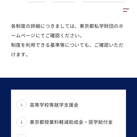
中学校・高等学校
授業料等軽減制度・各種奨
施設紹介
アクセス
各制度の詳細につきましては、東京都私学財団のホ
学金について
ームページにてご確認ください。
制度を利用できる基準等についても、ご確認いただ
けます。
高等学校等就学支援金
東京都授業料軽減助成金・奨学給付金