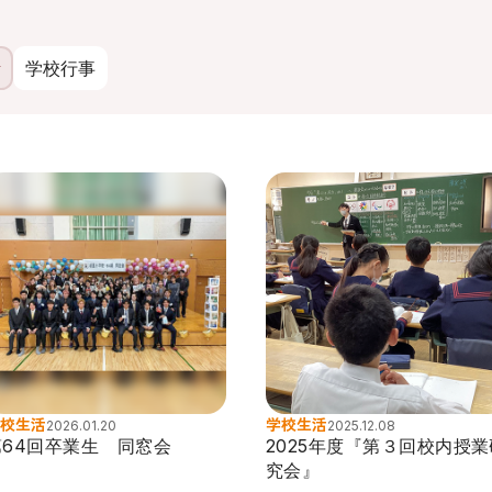
活
学校行事
校生活
学校生活
2026.01.20
2025.12.08
第64回卒業生 同窓会
2025年度『第３回校内授業
究会』