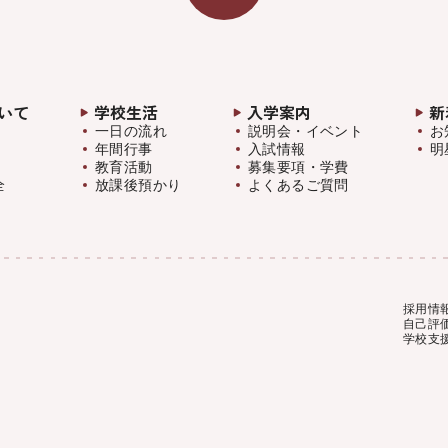
いて
学校生活
入学案内
新
一日の流れ
説明会・イベント
お
年間行事
入試情報
明
教育活動
募集要項・学費
全
放課後預かり
よくあるご質問
採用情
自己評
学校支