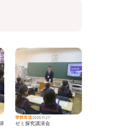
学校生活
2025.11.27
研
ゼミ探究講演会