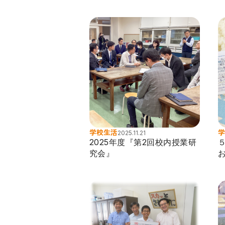
学校生活
学
2025.11.21
2025年度『第2回校内授業研
究会』