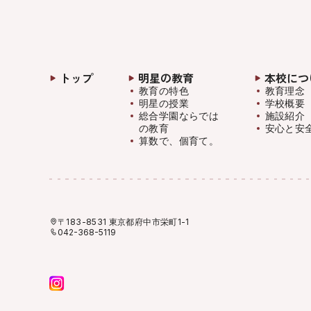
トップ
明星の教育
本校につ
教育の特色
教育理念
明星の授業
学校概要
総合学園ならでは
施設紹介
の教育
安心と安
算数で、個育て。
〒183-8531 東京都府中市栄町1-1
042-368-5119