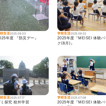
校生活
学校生活
2025.09.03
2025.09.02
025年度 『防災デー』
2025年度『MEISEI 体験
ク(8月)』
校生活
学校生活
2025.07.17
2025.07.08
ゼミ探究 校外学習
2025年度『MEISEI 体験