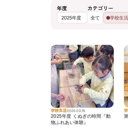
年度
カテゴリー
全て
学校生
学校生活
学
2026.03.16
2025年度 くぬぎの時間『動
物ふれあい体験』