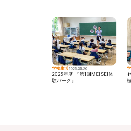
学校生活
学
2025.05.20
2025年度 『第1回MEISEI体
験パーク』