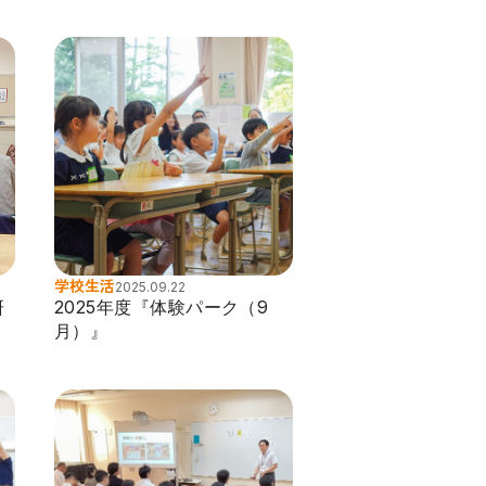
学校生活
2025.09.22
研
2025年度『体験パーク（9
月）』