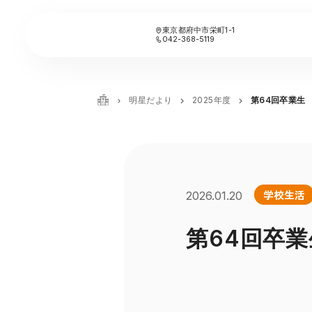
東京都府中市栄町1-1
042-368-5119
明星だより
2025年度
第64回卒業生
学校生活
2026.01.20
第64回卒