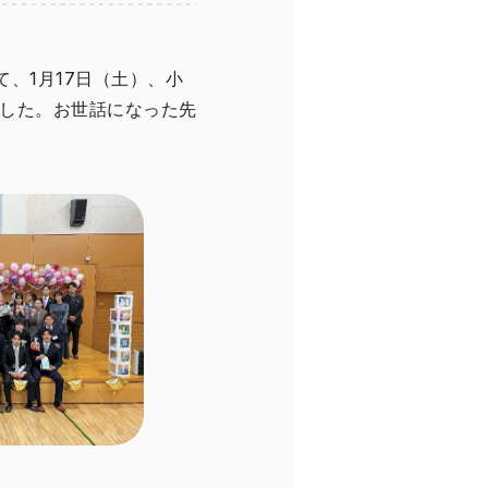
て、1月17日（土）、小
ました。お世話になった先