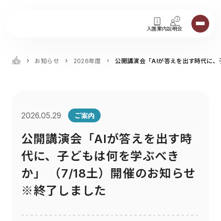
入園案内
説明会
お知らせ
2026年度
公開講演会「AIが答えを出す時代に、
ご案内
2026.05.29
公開講演会「AIが答えを出す時
代に、子どもは何を学ぶべき
か」 （7/18土）開催のお知らせ
※終了しました