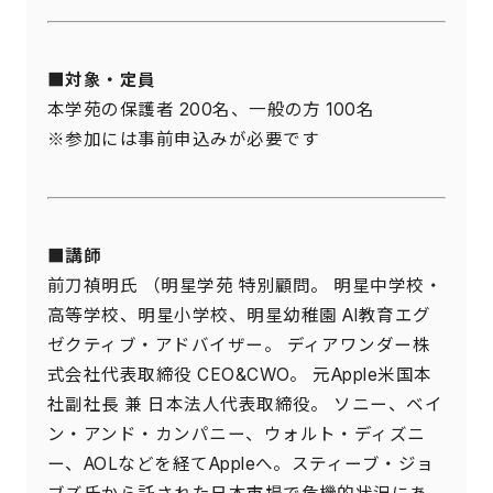
■対象・定員
本学苑の保護者 200名、一般の方 100名
※参加には事前申込みが必要です
■講師
前刀禎明氏 （明星学苑 特別顧問。 明星中学校・
高等学校、明星小学校、明星幼稚園 AI教育エグ
ゼクティブ・アドバイザー。 ディアワンダー株
式会社代表取締役 CEO&CWO。 元Apple米国本
社副社長 兼 日本法人代表取締役。 ソニー、ベイ
ン・アンド・カンパニー、ウォルト・ディズニ
ー、AOLなどを経てAppleへ。スティーブ・ジョ