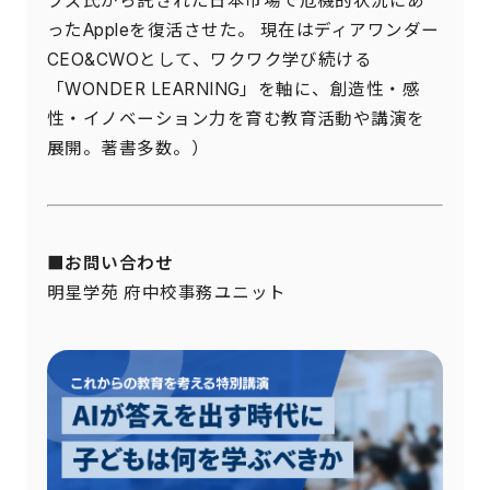
ブズ氏から託された日本市場で危機的状況にあ
ったAppleを復活させた。 現在はディアワンダー
CEO&CWOとして、ワクワク学び続ける
「WONDER LEARNING」を軸に、創造性・感
性・イノベーション力を育む教育活動や講演を
展開。著書多数。）
■お問い合わせ
明星学苑 府中校事務ユニット