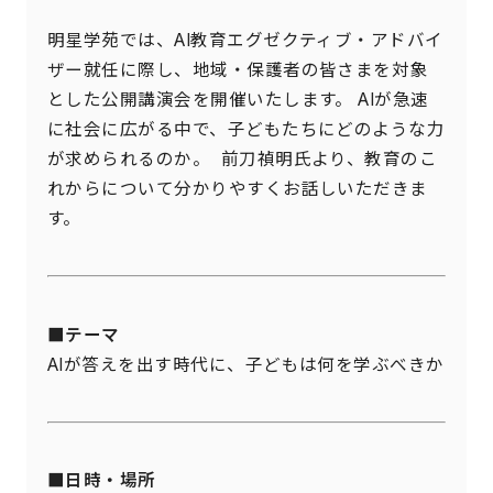
明星学苑では、AI教育エグゼクティブ・アドバイ
ザー就任に際し、地域・保護者の皆さまを対象
とした公開講演会を開催いたします。 AIが急速
に社会に広がる中で、子どもたちにどのような力
が求められるのか。 前刀禎明氏より、教育のこ
れからについて分かりやすくお話しいただきま
す。
■テーマ
AIが答えを出す時代に、子どもは何を学ぶべきか
■日時・場所