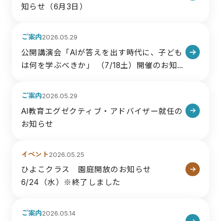
知らせ（6月3日）
ご案内
2026.05.29
公開講演会「AIが答えを出す時代に、子ども
は何を学ぶべきか」 （7/18土）開催のお知ら
せ※終了しました
ご案内
2026.05.29
AI教育エグゼクティブ・アドバイザー就任の
お知らせ
イベント
2026.05.25
ひよこクラス 園庭開放のお知らせ
6/24（水）※終了しました
ご案内
2026.05.14