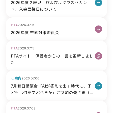
2026年度２歳児「ぴよぴよクラスセカン
ド」入会面接日について
PTA
2026.07.15
2026年度 卒園対策委員会
PTA
2026.07.15
PTAサイト 保護者からの一言を更新しまし
た
ご案内
2026.07.06
7月18日講演会「AIが答えを出す時代に、子
どもは何を学ぶべきか」ご参加の皆さま（当
日のご案内）※終了しました
PTA
2026.07.03