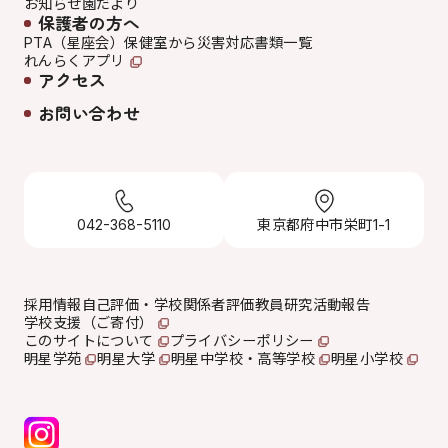
お知らせ
園だより
保護者の方へ
PTA（星座会）
保健室から
災害対応
書類一覧
れんらくアプリ
アクセス
お問い合わせ
042-368-5110
東京都府中市栄町1-1
採用情報
自己評価・学校関係者評価
教員研究活動報告
学校支援（ご寄付）
このサイトについて
プライバシーポリシー
明星学苑
明星大学
明星中学校・高等学校
明星小学校