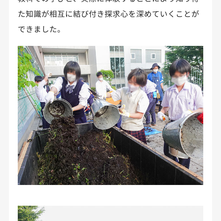
た知識が相互に結び付き探求心を深めていくことが
できました。