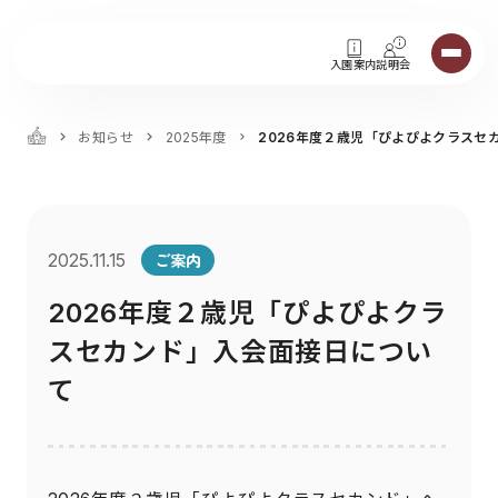
入園案内
説明会
お知らせ
2025年度
2026年度２歳児「ぴよぴよクラスセ
ご案内
2025.11.15
2026年度２歳児「ぴよぴよクラ
スセカンド」入会面接日につい
て