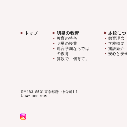
トップ
明星の教育
本校につ
教育の特色
教育理念
明星の授業
学校概要
総合学園ならでは
施設紹介
の教育
安心と安
算数で、個育て。
〒183-8531 東京都府中市栄町1-1
042-368-5119