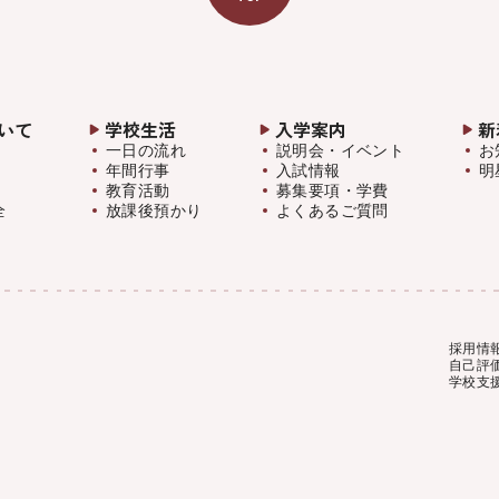
いて
学校生活
入学案内
新
一日の流れ
説明会・イベント
お
年間行事
入試情報
明
教育活動
募集要項・学費
全
放課後預かり
よくあるご質問
採用情
自己評
学校支