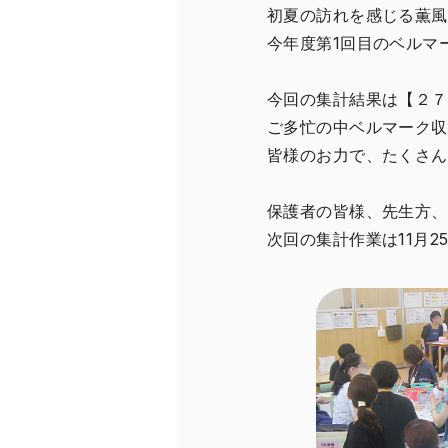
初夏の訪れを感じる薫風
今年度第1回目のベルマ
今回の集計結果は【２７
ご多忙の中ベルマーク収
皆様のお力で、たくさん
保護者の皆様、先生方、
次回の集計作業は11月