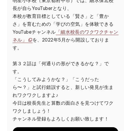
明星小学校（東京都府中市）では、細水保宏校
長が自らYouTuberとなり、
本校が教育目標としている「賢さ」と「豊か
さ」を育むための「学びの空気」を体験できる
YouTubeチャンネル
「細水校長のワクワクチャン
ネル」
を、2022年5月から開設しておりま
す。
第３２話は「何通りの形ができるかな？」で
す。
「こうしてみようかな？」「こうだった
ら〜？」と試行錯誤すると、新しい発見が生ま
れワクワクしますよ♪
今日は校長先生と算数の面白さを見つけてワク
ワクしましょう！
チャンネル登録もよろしくお願い致します！