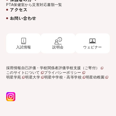
PTA
保健室から
災害対応
書類一覧
アクセス
お問い合わせ
入試情報
説明会
ウェビナー
採用情報
自己評価・学校関係者評価
学校支援（ご寄付）
このサイトについて
プライバシーポリシー
明星学苑
明星大学
明星中学校・高等学校
明星幼稚園