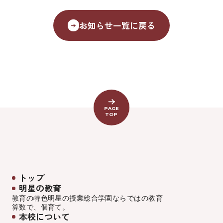
お知らせ一覧に戻る
PAGE
TOP
トップ
明星の教育
教育の特色
明星の授業
総合学園ならでは
の教育
算数で、個育て。
本校について