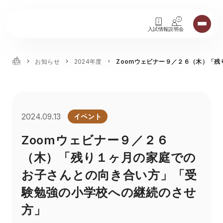
入試情報
説明会
お知らせ
2024年度
Zoomウェビナー９／２６（木）「
イベント
2024.09.13
Zoomウェビナー９／２６
（木）「残り１ヶ月の家庭での
お子さんとの向き合い方」「受
験勉強の小学校への継続のさせ
方」