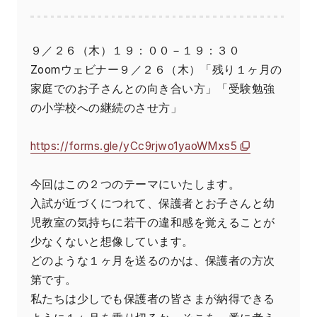
９／２６（木）１９：００－１９：３０
Zoomウェビナー９／２６（木）「残り１ヶ月の
家庭でのお子さんとの向き合い方」「受験勉強
の小学校への継続のさせ方」
https://forms.gle/yCc9rjwo1yaoWMxs5
今回はこの２つのテーマにいたします。
入試が近づくにつれて、保護者とお子さんと幼
児教室の気持ちに若干の違和感を覚えることが
少なくないと想像しています。
どのような１ヶ月を送るのかは、保護者の方次
第です。
私たちは少しでも保護者の皆さまが納得できる