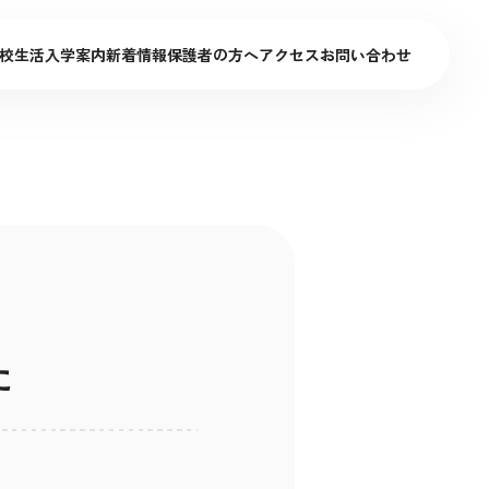
校生活
入学案内
新着情報
保護者の方へ
アクセス
お問い合わせ
た