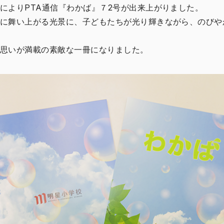
によりPTA通信『わかば』７2号が出来上がりました。
に舞い上がる光景に、子どもたちが光り輝きながら、のびや
思いが満載の素敵な一冊になりました。