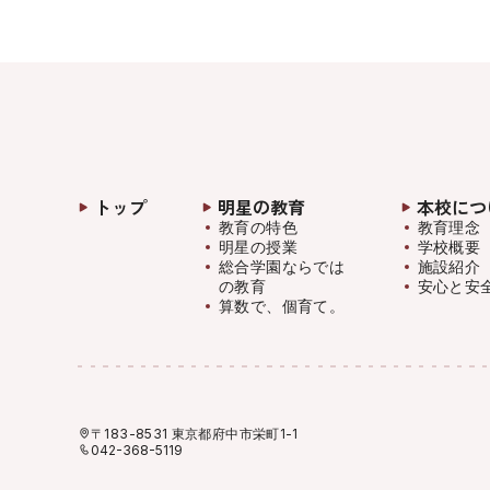
トップ
明星の教育
本校につ
教育の特色
教育理念
明星の授業
学校概要
総合学園ならでは
施設紹介
の教育
安心と安
算数で、個育て。
〒183-8531 東京都府中市栄町1-1
042-368-5119