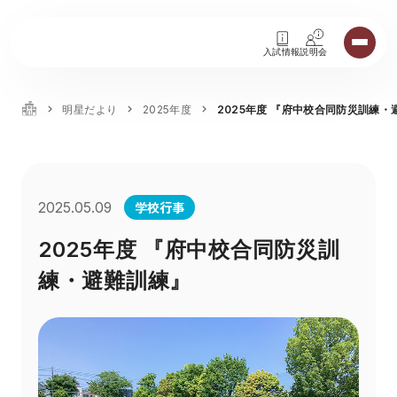
入試情報
説明会
明星だより
2025年度
2025年度 『府中校合同防災訓練・
学校行事
2025.05.09
2025年度 『府中校合同防災訓
練・避難訓練』