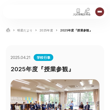
入試情報
説明会
明星だより
2025年度
2025年度『授業参観』
学校行事
2025.04.21
2025年度『授業参観』