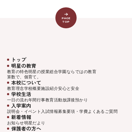
PAGE
TOP
トップ
明星の教育
教育の特色
明星の授業
総合学園ならでは
の教育
算数で、個育て。
本校について
教育理念
学校概要
施設紹介
安心と安全
学校生活
一日の流れ
年間行事
教育活動
放課後預かり
入学案内
説明会・イベント
入試情報
募集要項・学費
よくあるご質問
新着情報
お知らせ
明星だより
保護者の方へ