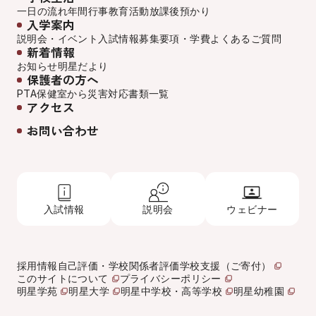
一日の流れ
年間行事
教育活動
放課後預かり
入学案内
説明会・イベント
入試情報
募集要項・学費
よくあるご質問
新着情報
お知らせ
明星だより
保護者の方へ
PTA
保健室から
災害対応
書類一覧
アクセス
お問い合わせ
入試情報
説明会
ウェビナー
採用情報
自己評価・学校関係者評価
学校支援（ご寄付）
このサイトについて
プライバシーポリシー
明星学苑
明星大学
明星中学校・高等学校
明星幼稚園