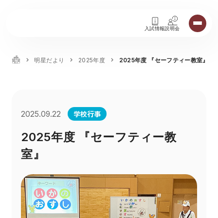
入試情報
説明会
明星だより
2025年度
2025年度 『セーフティー教室』
学校行事
2025.09.22
2025年度 『セーフティー教
室』