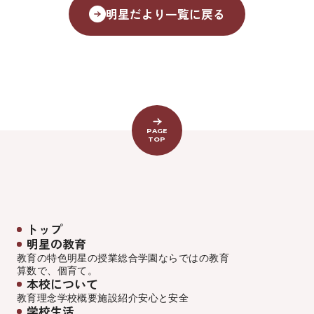
明星だより一覧に戻る
PAGE
TOP
トップ
明星の教育
教育の特色
明星の授業
総合学園ならでは
の教育
算数で、個育て。
本校について
教育理念
学校概要
施設紹介
安心と安全
学校生活