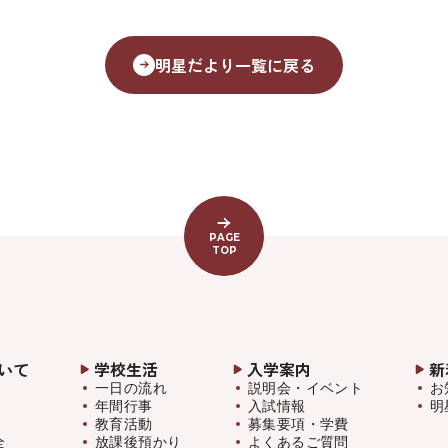
明星だより一覧に戻る
PAGE
TOP
いて
学校生活
入学案内
新
一日の流れ
説明会・イベント
お
年間行事
入試情報
明
教育活動
募集要項・学費
全
放課後預かり
よくあるご質問