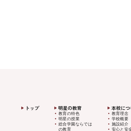
トップ
明星の教育
本校につ
教育の特色
教育理念
明星の授業
学校概要
総合学園ならでは
施設紹介
の教育
安心と安