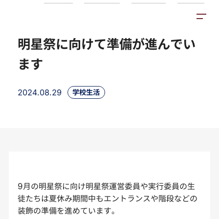
トピックス
施設紹介
アクセス
明星祭に向けて準備が進んでい
ます
2024.08.29
学校生活
9月の明星祭に向け明星祭
運営委員や実行委員の生
徒たちは夏休み期間中もエントランスや階段などの
装飾の準備を進めています。