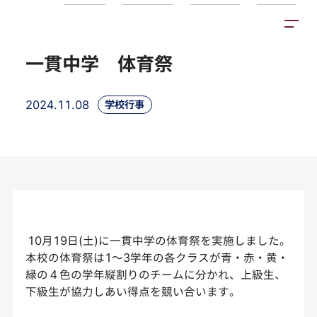
トピックス
施設紹介
アクセス
一貫中学 体育祭
2024.11.08
学校行事
10月19日(土)に一貫中学の体育祭を実施しました。
本校の体育祭は1～3学年の各クラスが青・赤・黄・
緑の４色の学年縦割りのチームに分かれ、上級生、
下級生が協力しあい得点を競い合います。