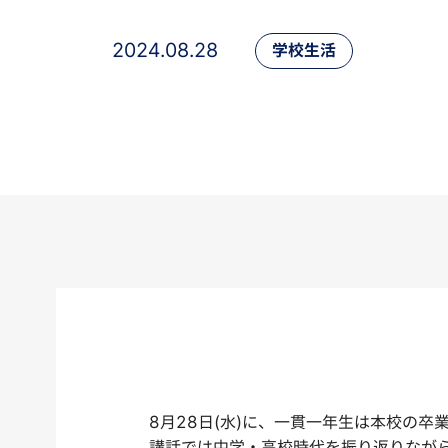
2024.08.28
学校生活
8月28日(水)に、一貫一年生は本校の
講話では中学・高校時代を振り返りなが