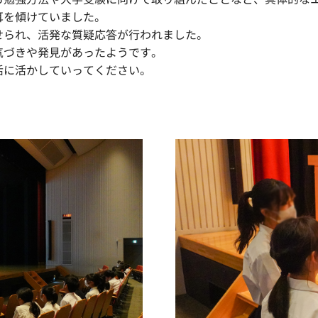
耳を傾けていました。
せられ、活発な質疑応答が行われました。
気づきや発見があったようです。
活に活かしていってください。