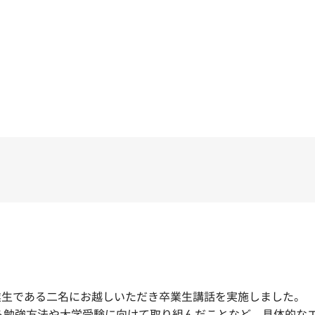
卒業生である二名にお越しいただき卒業生講話を実施しました。
ら勉強方法や大学受験に向けて取り組んだことなど、具体的な