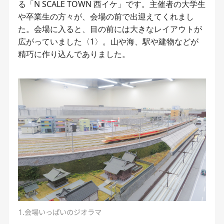
る「N SCALE TOWN 西イケ」です。主催者の大学生
や卒業生の方々が、会場の前で出迎えてくれまし
た。会場に入ると、目の前には大きなレイアウトが
広がっていました〈1〉。山や海、駅や建物などが
精巧に作り込んでありました。
1.会場いっぱいのジオラマ