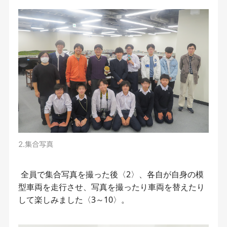
2.集合写真
全員で集合写真を撮った後〈2〉、各自が自身の模
型車両を走行させ、写真を撮ったり車両を替えたり
して楽しみました〈3～10〉。