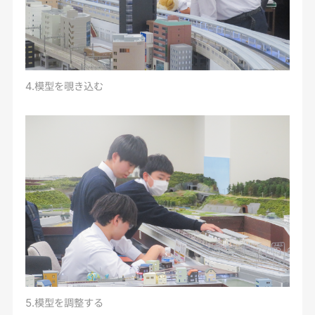
4.模型を覗き込む
5.模型を調整する