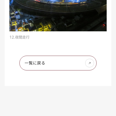
12.夜間走行
一覧に戻る