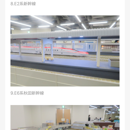
8.E2系新幹線
9.E6系秋田新幹線