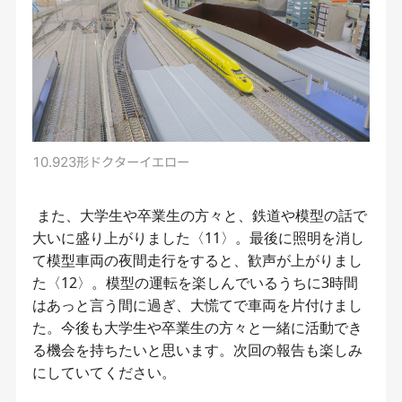
10.923形ドクターイエロー
また、大学生や卒業生の方々と、鉄道や模型の話で
大いに盛り上がりました〈11〉。最後に照明を消し
て模型車両の夜間走行をすると、歓声が上がりまし
た〈12〉。模型の運転を楽しんでいるうちに3時間
はあっと言う間に過ぎ、大慌てで車両を片付けまし
た。今後も大学生や卒業生の方々と一緒に活動でき
る機会を持ちたいと思います。次回の報告も楽しみ
にしていてください。