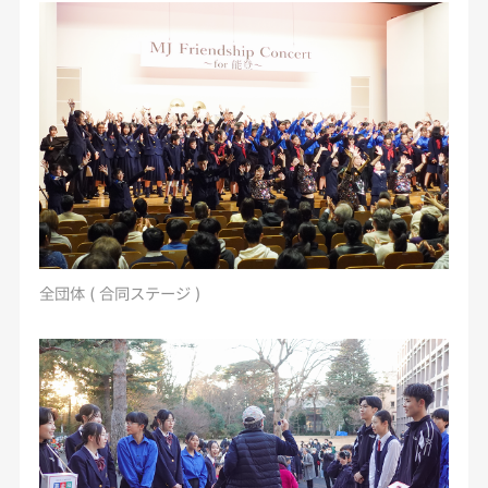
全団体 ( 合同ステージ )