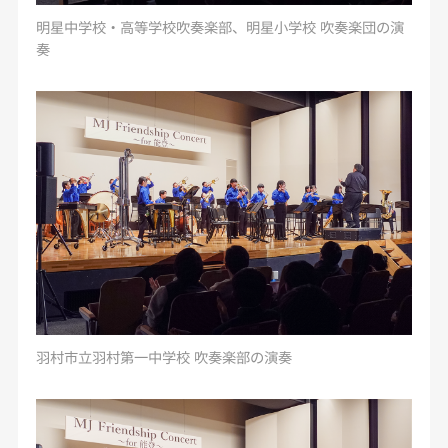
明星中学校・高等学校吹奏楽部、明星小学校 吹奏楽団の演
奏
羽村市立羽村第一中学校 吹奏楽部の演奏