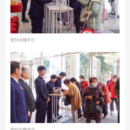
受付の様子①
受付の様子②