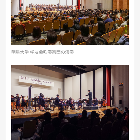
明星大学 学友会吹奏楽団の演奏