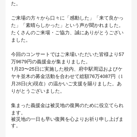
た。
ご来場の方々から口々に「感動した」「来て良かっ
た」「素晴らしかった」という声が聞かれました。
たくさんのご来場・ご協力、誠にありがとうござい
ました。
今回のコンサートではご来場いただいた皆様より57
万9679円の義援金が集まりました。
1月23〜25日に実施した校内、府中駅周辺およびケ
ヤキ並木の募金活動を合わせて総額76万4087円
（1
の温かいご支援を賜りました。あ
月28日(火)現在）
りがとうございました。
集まった義援金は被災地の復興のために役立てられ
ます。
被災地の一日も早い復興を心よりお祈り申し上げま
す。