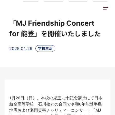
トピックス
施設紹介
アクセス
「MJ Friendship Concert
for 能登」を開催いたしました
2025.01.29
学校生活
1月26日（日）、本校の児玉九十記念講堂にて日本
航空高等学校 石川校との合同で令和6年能登半島
地震および豪雨災害チャリティーコンサート「MJ