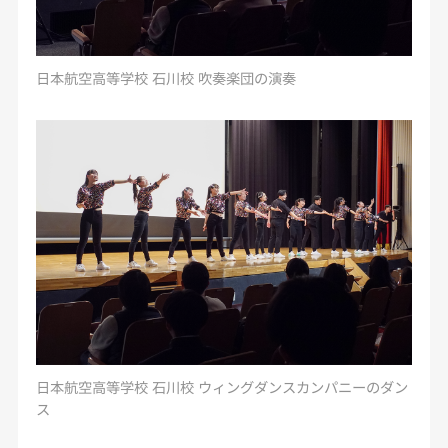
日本航空高等学校 石川校 吹奏楽団の演奏
日本航空高等学校 石川校 ウィングダンスカンパニーのダン
ス