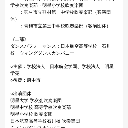
学校吹奏楽部・明星小学校吹奏楽団
：羽村市立羽村第一中学校吹奏楽部（客演団
体）
：青梅市立第三中学校吹奏楽部（客演団体）
《二部》
ダンスパフォーマンス：日本航空高等学校 石川
校 ウィングダンスカンパニー
○主催：学校法人 日本航空学園、学校法人 明星
学苑
○後援：府中市
○出演団体
明星大学 学友会吹奏楽団
明星中学校 高等学校吹奏楽部
明星小学校 吹奏楽団
日本航空高等学校石川校 吹奏楽団
ウィングダンスカンパニー