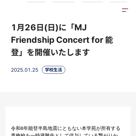
トピックス
施設紹介
アクセス
1月26日(日)に「MJ
Friendship Concert for 能
登」を開催いたします
2025.01.25
学校生活
令和6年能登半島地震にともない本学苑が所有する
青梅校を一時避難先として供与している繋がりか