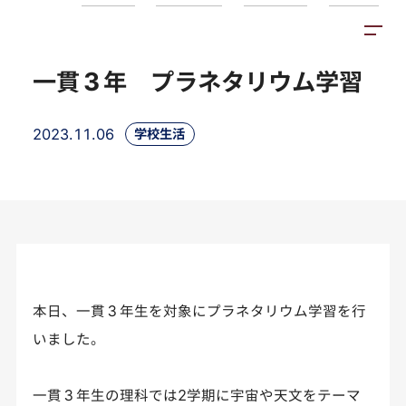
トピックス
施設紹介
アクセス
一貫３年 プラネタリウム学習
2023.11.06
学校生活
本日、一貫３年生を対象にプラネタリウム学習を行
いました。
一貫３年生の理科では2学期に宇宙や天文をテーマ