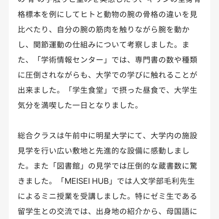
格標本を例にしてヒトと動物の腕の骨格の違いを見
比べたり、自分の腕の筋肉を触りながら腕を動か
し、関節運動の仕組みについて考察しました。ま
た、「学術情報センター」では、専門書の数や種類
に圧倒されながらも、大学での学びに触れることが
出来ました。「学生食堂」で摂った昼食で、大学生
気分を満喫した一日となりました。
総合クラスは午前中に明星大学にて、大学内の施設
見学を行い広い敷地と先進的な設備に感動しまし
た。また「図書館」の見学では圧倒的な蔵書数に驚
きました。「MEISEI HUB」では人文学部毛利先生
によるミニ授業を受講しました。特にゼミ生である
留学生との交流では、出身地の紹介から、母国語に