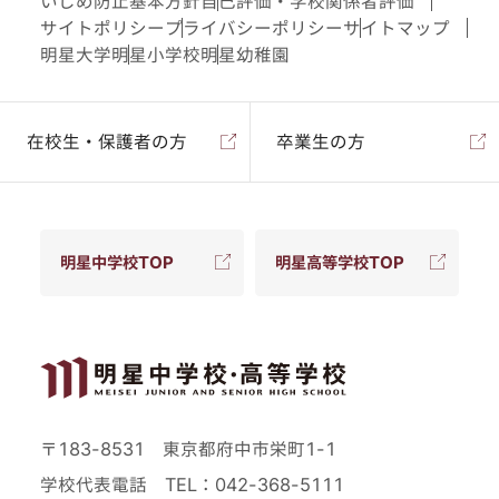
いじめ防止基本方針
自己評価・学校関係者評価
サイトポリシー
プライバシーポリシー
サイトマップ
明星大学
明星小学校
明星幼稚園
在校生・保護者の方
卒業生の方
明星中学校TOP
明星高等学校TOP
〒183-8531 東京都府中市栄町1-1
学校代表電話
TEL：042-368-5111