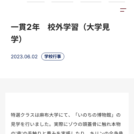
トピックス
施設紹介
アクセス
一貫2年 校外学習（大学見
学）
2023.06.02
学校行事
特選クラスは麻布大学にて、「いのちの博物館」の
見学を行いました。実際にゾウの頭蓋骨に触れ本物
の'骨'の手触りと重みを実感したり、キリンの全身骨