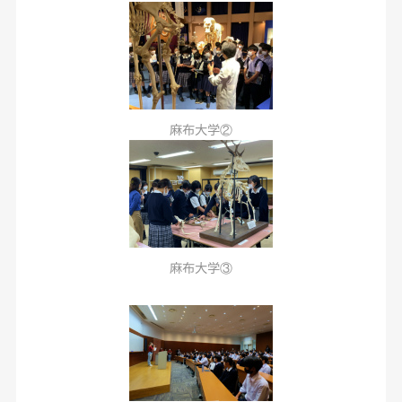
麻布大学②
麻布大学③