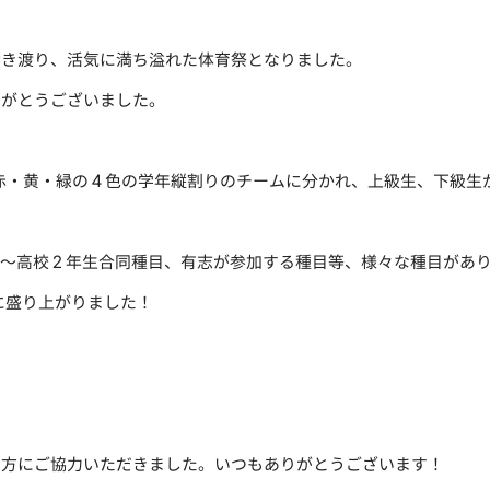
響き渡り、活気に満ち溢れた体育祭となりました。
りがとうございました。
赤・黄・緑の４色の学年縦割りのチームに分かれ、上級生、下級生
１～高校２年生合同種目、有志が参加する種目等、様々な種目があ
に盛り上がりました！
の方にご協力いただきました。いつもありがとうございます！