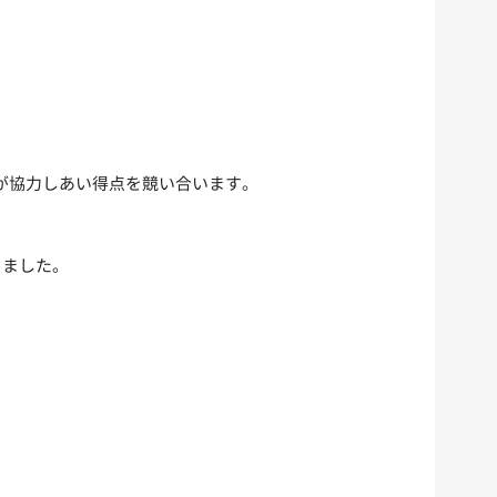
が協力しあい得点を競い合います。
りました。