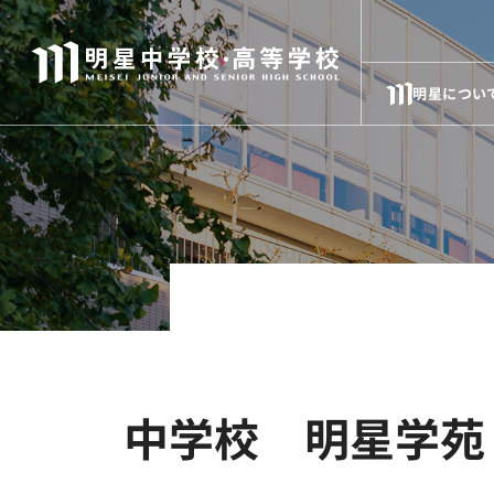
明星につい
中学校 明星学苑