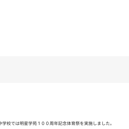
と中学校では明星学苑１００周年記念体育祭を実施しました。