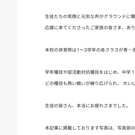
生徒たちの笑顔と元気な声がグラウンドに
応援に来てくださったご家族の皆さま、あ
本校の体育祭は1～3学年の各クラスが青・
学年種目や部活動対抗種目をはじめ、中学
どの種目も熱い戦いが繰り広げられ、 大い
生徒の皆さん、本当にお疲れさまでした。
本記事に掲載しております写真は、写真部