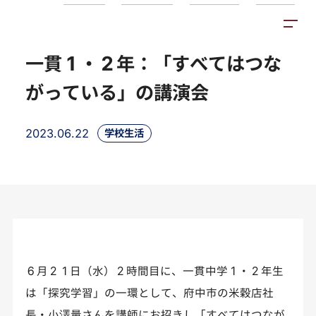
トピックス
施設紹介
アクセス
一貫１・２年：「すべてはつな
がっている」の講演会
2023.06.22
学校生活
６月２１日（水）２時間目に、一貫中学１・２年生
は「探究学習」の一環として、府中市の米穀店社
長・小澤量さんを講師にお招きし「すべてはつなが