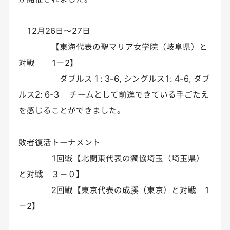
12月26日～27日
【東海代表の聖マリア女学院（岐阜県）と
対戦 1－2】
ダブルス１: 3-6, シングルス1: 4-6, ダブ
ルス2: 6-3 チームとして前進できている手ごたえ
を感じることができました。
敗者復活トーナメント
1回戦【北関東代表の獨協埼玉（埼玉県）
と対戦 ３－０】
2回戦【東京代表の成蹊（東京）と対戦 1
－2】