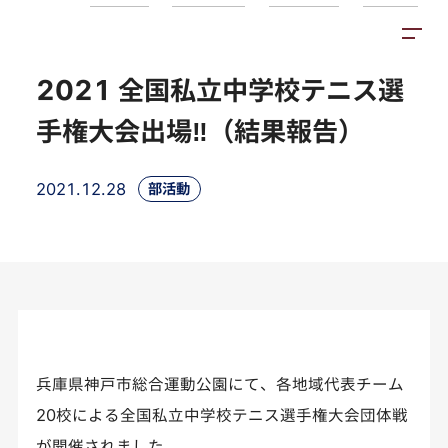
トピックス
施設紹介
アクセス
2021 全国私立中学校テニス選
手権大会出場‼（結果報告）
2021.12.28
部活動
兵庫県神戸市総合運動公園にて、各地域代表チーム
20校による全国私立中学校テニス選手権大会団体戦
が開催されました。