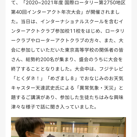
て、「2020~2021年度 国際ロータリー第2750地区
第40回インターアクト年次大会」が開催されまし
た。当日は、インターナショナルスクールを含むイ
ンターアクトクラブ参加校11校をはじめ、ロータリ
ークラブやローターアクトクラブの方々、また、大
会に参加していただいた東京高等学校の関係者の皆
さん、総勢約200名が集まり、盛会のうちに大会を
終了することとなりました。大会中は、フジテレビ
「とくダネ！」「めざまし８」でおなじみのお天気
キャスター天達武史氏による「異常気象・天災」と
題するご講演があり、参加した生徒たちはみな興味
津々な様子で話に聞き入っていました。