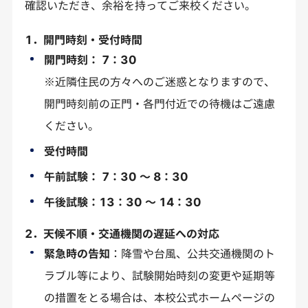
確認いただき、余裕を持ってご来校ください。
1．開門時刻・受付時間
開門時刻： 7：30
※近隣住民の方々へのご迷惑となりますので、
開門時刻前の正門・各門付近での待機はご遠慮
ください。
受付時間
午前試験： 7：30 ～ 8：30
午後試験：13：30 ～ 14：30
2．天候不順・交通機関の遅延への対応
緊急時の告知
：降雪や台風、公共交通機関のト
ラブル等により、試験開始時刻の変更や延期等
の措置をとる場合は、本校公式ホームページの