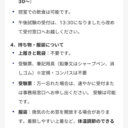
30～
）
控室での飲食は可能です。
午後試験の受付は、13:30になりましたら改め
て受付窓口へお越しください。
4．持ち物・服装について
上履きと靴袋
：不要です。
受験票、筆記用具（鉛筆又はシャープペン、消
しゴム）※定規・コンパスは不要
受験票
：万一忘れた場合は、速やかに受付また
は事務局窓口へお申し出ください。 受験は可能
です。
服装
：換気のため窓を開放する場合がありま
す。着脱しやすい上着など、
体温調節のできる