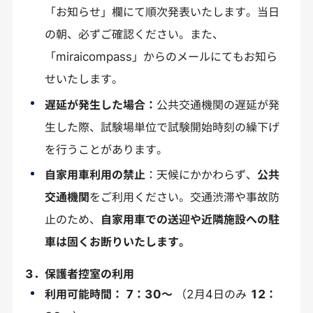
「お知らせ」欄にて順次発表いたします。当日
の朝、必ずご確認ください。また、
「miraicompass」からのメールにてもお知ら
せいたします。
遅延が発生した場合：
公共交通機関の遅延が発
生した際、試験場単位で試験開始時刻の繰下げ
を行うことがあります。
自家用車利用の禁止
：天候にかかわらず、
公共
交通機関
をご利用ください。交通渋滞や事故防
止のため、
自家用車での送迎や近隣施設への駐
車は固くお断りいたします。
3．保護者控室の利用
利用可能時間： 7：30～
（2月4日のみ
12：