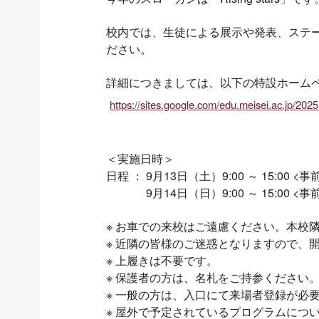
校内では、生徒による展示や発表、ステ
ださい。
詳細につきましては、以下の特設ホーム
https://sites.google.com/edu.meisei.ac
＜実施日時＞
日程 ： 9月13日（土）9:00 ～ 15:00 <
9月14日（日）9:00 ～ 15:00 <事
※ お車での来校はご遠慮ください。本校
※ 近隣の皆様のご迷惑となりますので、
※ 上履きは不要です。
※ 保護者の方は、名札をご持参ください
※ 一般の方は、入口にて来場者登録が必
※ 屋外で予定されているプログラムにつ