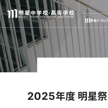
明星につい
2025年度 明