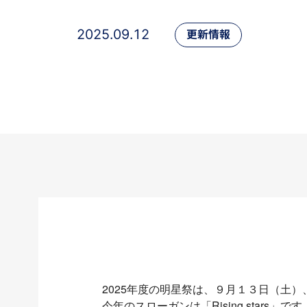
2025.09.12
更新情報
2025年度の明星祭は、９月１３日（土
今年のスローガンは「Rising stars」です