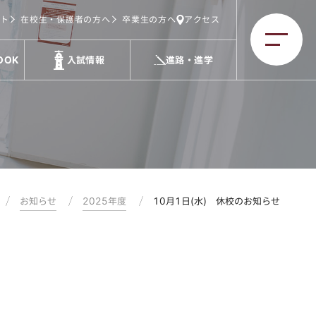
ト
在校生・保護者の方へ
卒業生の方へ
アクセス
OOK
入試情報
進路・進学
お知らせ
2025年度
10月1日(水) 休校のお知らせ