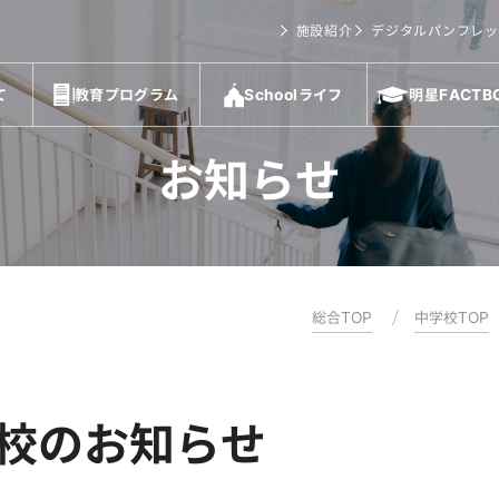
施設紹介
デジタルパンフレッ
て
教育プログラム
Schoolライフ
明星FACTB
お知らせ
総合TOP
中学校TOP
休校のお知らせ