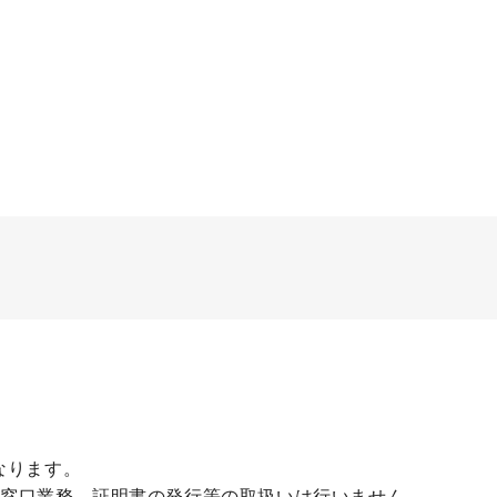
なります。
、窓口業務、証明書の発行等の取扱いは行いません。