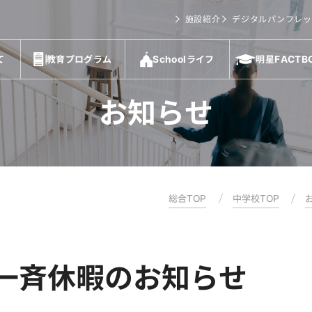
施設紹介
デジタルパンフレッ
て
教育プログラム
Schoolライフ
明星FACTB
お知らせ
総合TOP
中学校TOP
期一斉休暇のお知らせ