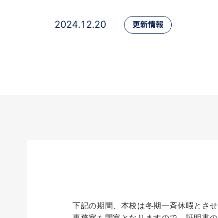
2024.12.20
更新情報
下記の期間、本校は冬期一斉休暇とさ
事務室も閉室となりますので、証明書