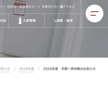
ト
在校生・保護者の方へ
卒業生の方へ
アクセス
OOK
入試情報
進路・進学
お知らせ
2024年度
2024年度 冬期一斉休暇のお知らせ