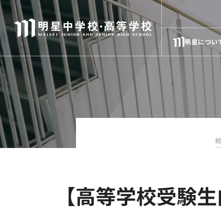
明星につい
総
【高等学校受験生