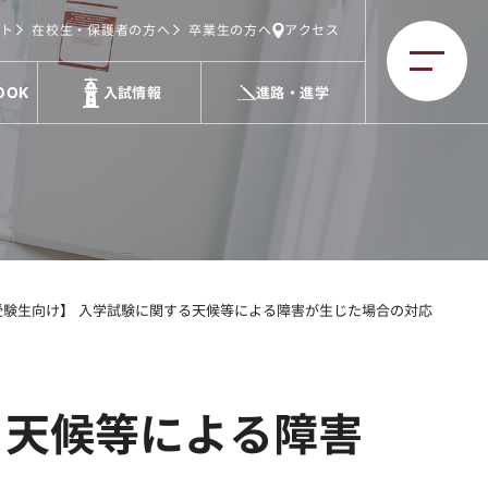
ト
在校生・保護者の方へ
卒業生の方へ
アクセス
OOK
入試情報
進路・進学
受験生向け】 入学試験に関する天候等による障害が生じた場合の対応
る天候等による障害