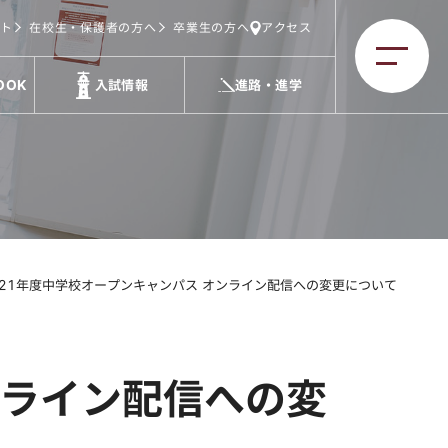
ト
在校生・保護者の方へ
卒業生の方へ
アクセス
OOK
入試情報
進路・進学
021年度中学校オープンキャンパス オンライン配信への変更について
ンライン配信への変