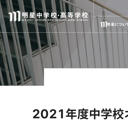
明星につい
2021年度中学