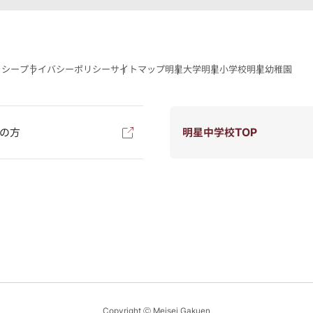
リシー
プライバシーポリシー
サイトマップ
明星大学
明星小学校
明星幼稚園
の方
明星中学校TOP
Copyright Ⓒ Meisei Gakuen