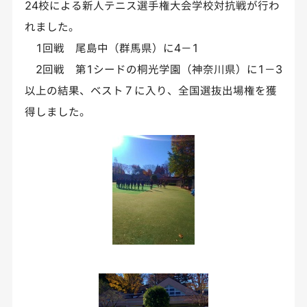
24校による新人テニス選手権大会学校対抗戦が行わ
れました。
1回戦 尾島中（群馬県）に4－1
2回戦 第1シードの桐光学園（神奈川県）に1－3
以上の結果、ベスト７に入り、全国選抜出場権を獲
得しました。