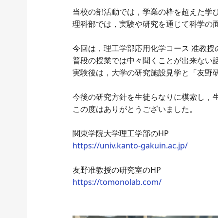
当校の部活動では，学業の枠を超えた学
理科部では，実験や研究を通じて科学の
今回は，理工学部応用化学コース 准教
普段の授業では中々聞くことが出来ない
実験後は，大学の研究施設見学と「友野
今後の研究方針を生徒らなりに模索し，
この度はありがとうございました。
関東学院大学理工学部のHP
https://univ.kanto-gakuin.ac.jp/
友野准教授の研究室のHP
https://tomonolab.com/