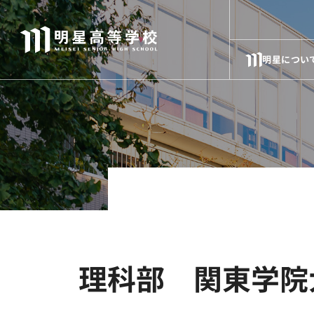
明星につい
理科部 関東学院