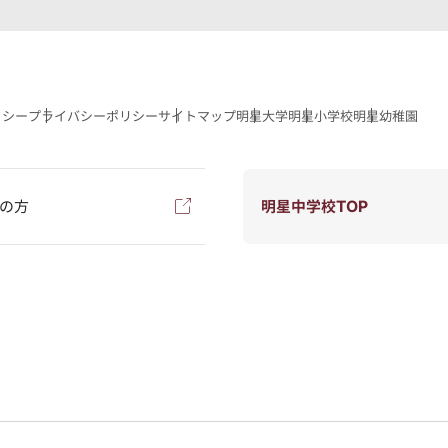
リシー
プライバシーポリシー
サイトマップ
明星大学
明星小学校
明星幼稚園
の方
明星中学校TOP