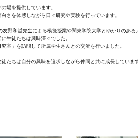
びの場を提供しています。
面白さを体感しながら日々研究や実験を行っています。
授の友野和哲先生による模擬授業や関東学院大学とゆかりのある
話に生徒たちは興味深々でした。
研究室」を訪問して所属学生さんとの交流を行いました。
生徒たちは自分の興味を追求しながら仲間と共に成長していま