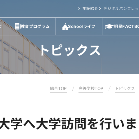
施設紹介
デジタルパンフレッ
て
教育プログラム
Schoolライフ
明星FACTB
トピックス
総合TOP
高等学校TOP
トピックス
大学へ大学訪問を行いま