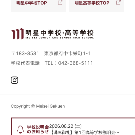
明星中学校TOP
明星高等学校TOP
〒183-8531 東京都府中市栄町1-1
学校代表電話
TEL：042-368-5111
Instagram
Copyright Ⓒ Meisei Gakuen
2026.08.22 (土)
202
学校説明会
のお知らせ
高等学校説明会
【満席御礼】第1回高等学校説明会
【満