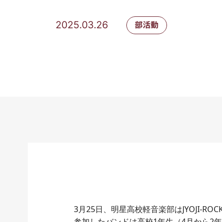
2025.03.26
部活動
3月25日、明星高校軽音楽部はJYOJI-RO
参加したバンドは高校1年生（4月から2