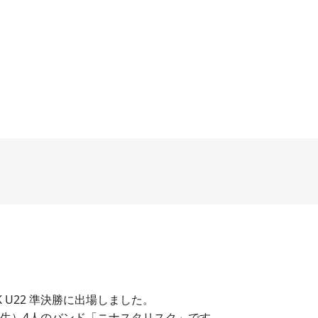
CK U22 準決勝に出場しました。
年生）4人のバンド「ニナスタリスク」です。