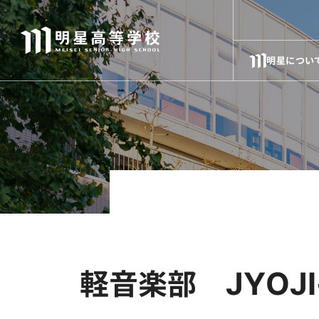
明星につい
軽音楽部 JYOJI