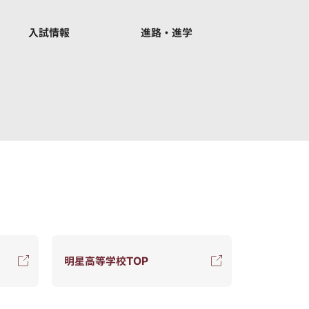
入試情報
進路・進学
明星高等学校TOP